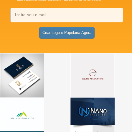
Criar Logo e Papelaria Agora