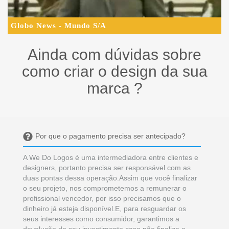
Globo News - Mundo S/A
Ainda com dúvidas sobre
como criar o design da sua
marca ?
Por que o pagamento precisa ser antecipado?
A We Do Logos é uma intermediadora entre clientes e
designers, portanto precisa ser responsável com as
duas pontas dessa operação.Assim que você finalizar
o seu projeto, nos comprometemos a remunerar o
profissional vencedor, por isso precisamos que o
dinheiro já esteja disponível.E, para resguardar os
seus interesses como consumidor, garantimos a
devolução do seu investimento caso não finalize o