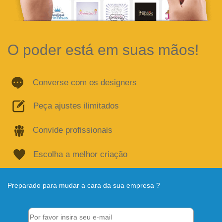
O poder está em suas mãos!
Converse com os designers
Peça ajustes ilimitados
Convide profissionais
Escolha a melhor criação
Preparado para mudar a cara da sua empresa ?