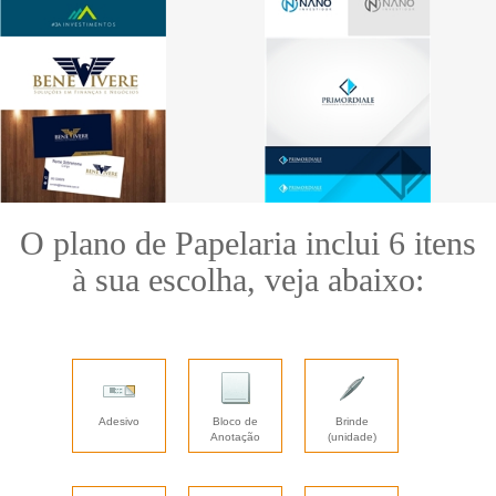
O plano de Papelaria inclui 6 itens
à sua escolha, veja abaixo:
Adesivo
Bloco de
Brinde
Anotação
(unidade)