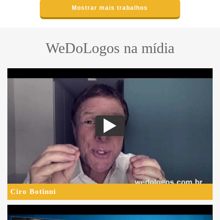
Mostrar mais trabalhos
WeDoLogos na mídia
Ciro Botinni