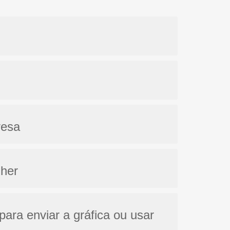
resa
lher
para enviar a gráfica ou usar