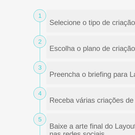
1
Selecione o tipo de criação
2
Escolha o plano de criação
3
Preencha o briefing para 
4
Receba várias criações de 
5
Baixe a arte final do Layou
nas redes sociais.