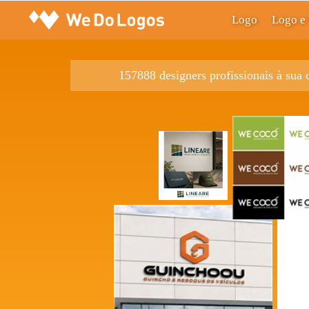
Logo
Logo e 
157888 designers profissionais à sua 