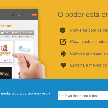
O poder está e
Converse com os de
Peça ajustes ilimita
Convide profissionai
Escolha a melhor cr
 mudar a cara da sua empresa ?