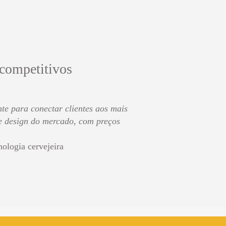
 competitivos
te para conectar clientes aos mais
de design do mercado, com preços
nologia cervejeira