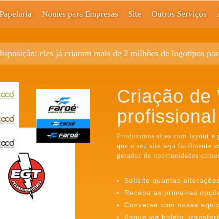
Papelaria
Nomes para Empresas
Site
Outros Serviços
disposição: eles já criaram mais de 2 milhões de logotipos pa
Criação de
profissional
Produzimos sites com layout e
que o seu site seja facilmente 
gerador de oportunidades comer
Solicite quantas alteraçõe
Receba as primeiras opçõ
Converse com nossa equipe
Pague via boleto, transfer