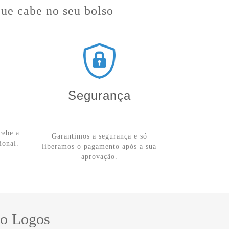
que cabe no seu bolso
Segurança
cebe a
Garantimos a segurança e só
ional.
liberamos o pagamento após a sua
aprovação.
Do Logos