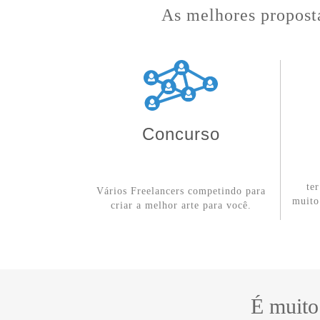
As melhores proposta
Concurso
te
Vários Freelancers competindo para
muito
criar a melhor arte para você.
É muito