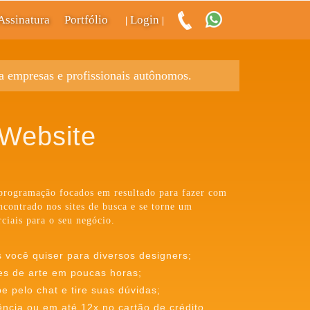
Assinatura
Portfólio
Login
|
|
ra empresas e profissionais autônomos.
 Website
 programação focados em resultado para fazer com
encontrado nos sites de busca e se torne um
ciais para o seu negócio.
s você quiser para diversos designers;
es de arte em poucas horas;
 pelo chat e tire suas dúvidas;
ência ou em até 12x no cartão de crédito.