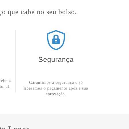
ço que cabe no seu bolso.
Segurança
cebe a
Garantimos a segurança e só
ional.
liberamos o pagamento após a sua
aprovação.