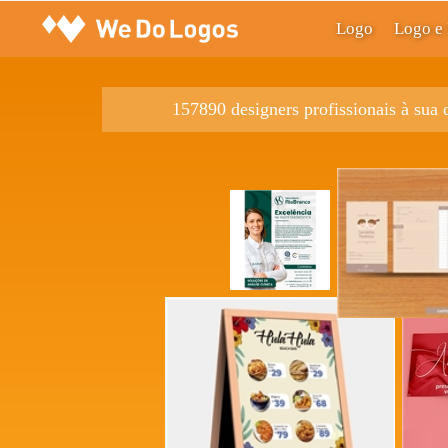
Logo
Logo e 
157890 designers profissionais à sua 