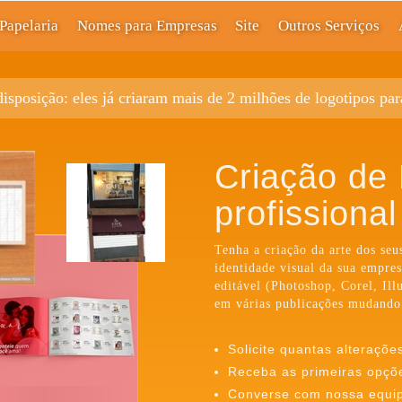
Papelaria
Nomes para Empresas
Site
Outros Serviços
disposição: eles já criaram mais de 2 milhões de logotipos pa
Criação de 
profissional
Tenha a criação da arte dos se
identidade visual da sua empre
editável (Photoshop, Corel, Ill
em várias publicações mudando
Solicite quantas alteraçõe
Receba as primeiras opçõ
Converse com nossa equipe