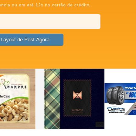
ência ou em até 12x no cartão de crédito.
Criar Layout de Post Agora