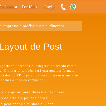
Assinatura
Portfólio
Login
|
|
ra empresas e profissionais autônomos.
Layout de Post
us posts de Facebook e Instagram de acordo com a
sa. O material também será entregue em formato
ustrator ou PPT) para que você possa usar sua arte
 apenas o foco da campanha.
s você quiser para diversos designers;
es de arte em poucas horas;
 pelo chat e tire suas dúvidas;