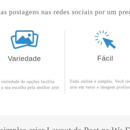
uas postagens nas redes sociais por um pre
Fácil
Variedade
Tudo online e simples. Você re
r variedade de opções facilita
arte em vetor e imagem profiss
 a sua escolha pela melhor arte.