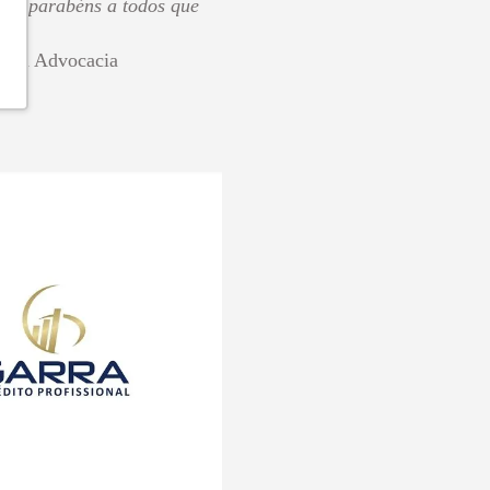
 os parabéns a todos que
Silva Advocacia