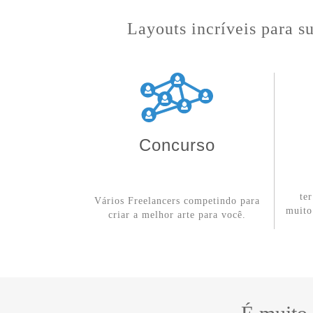
Layouts incríveis para s
Concurso
te
Vários Freelancers competindo para
muito
criar a melhor arte para você.