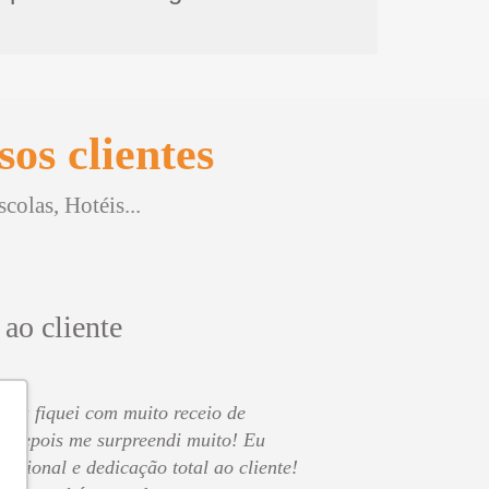
os clientes
olas, Hotéis...
 ao cliente
o eu fiquei com muito receio de
s depois me surpreendi muito! Eu
issional e dedicação total ao cliente!