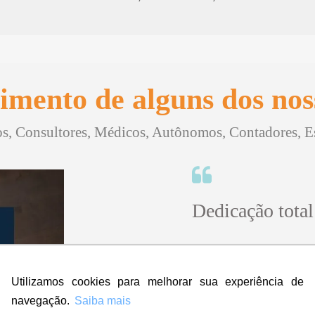
imento de alguns dos noss
, Consultores, Médicos, Autônomos, Contadores, Esc
Dedicação total
"Sinceramente, no iníci
Utilizamos cookies para melhorar sua experiência de
contratar a empresa ma
amei! Super rápido, prof
navegação.
Saiba mais