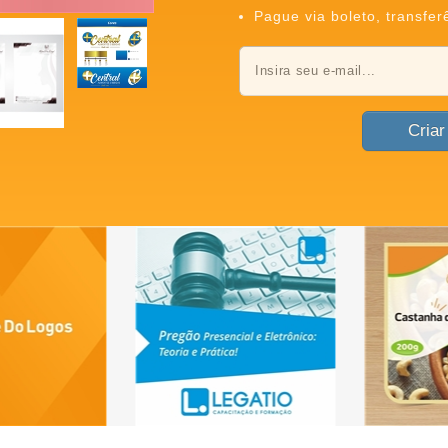
Pague via boleto, transfer