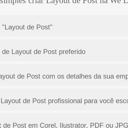
simples criar Layout de Post na We
o "Layout de Post"
 de Layout de Post preferido
Layout de Post com os detalhes da sua em
Layout de Post profissional para você esc
ut de Post em Corel, Ilustrator, PDF ou JPG