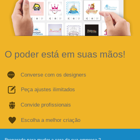
O poder está em suas mãos!
Converse com os designers
Peça ajustes ilimitados
Convide profissionais
Escolha a melhor criação
Preparado para mudar a cara da sua empresa ?