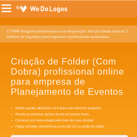
157888 designers profissionais à sua disposição: eles já criaram mais de 2
milhões de logotipos para empresas e profissionais autônomos.
Criação de Folder (Com
Dobra) profissional online
para empresa de
Planejamento de Eventos
Solicite quantas alterações você quiser para diversos designers;
Receba as primeiras opções de arte em poucas horas;
Converse com nossa equipe pelo chat e tire suas dúvidas;
Pague via boleto, transferência ou em até 12x no cartão de crédito.