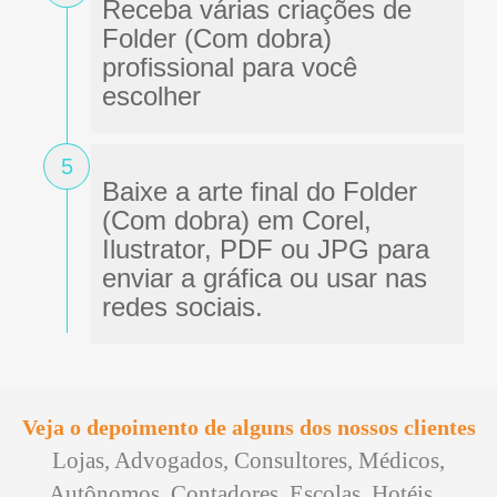
Receba várias criações de
Folder (Com dobra)
profissional para você
escolher
5
Baixe a arte final do Folder
(Com dobra) em Corel,
Ilustrator, PDF ou JPG para
enviar a gráfica ou usar nas
redes sociais.
Veja o depoimento de alguns dos nossos clientes
Lojas, Advogados, Consultores, Médicos,
Autônomos, Contadores, Escolas, Hotéis...