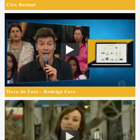
Ciro Botinni
Hora do Faro - Rodrigo Faro