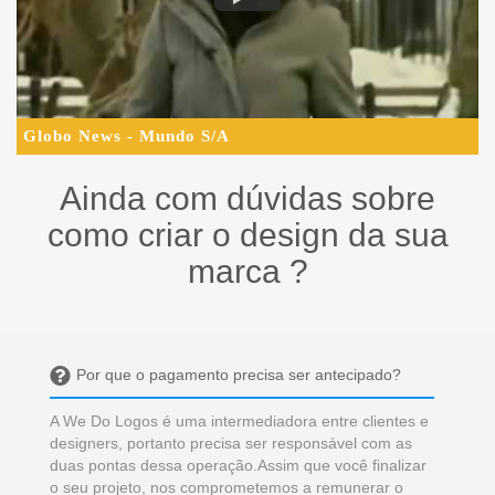
Globo News - Mundo S/A
Ainda com dúvidas sobre
como criar o design da sua
marca ?
Por que o pagamento precisa ser antecipado?
A We Do Logos é uma intermediadora entre clientes e
designers, portanto precisa ser responsável com as
duas pontas dessa operação.Assim que você finalizar
o seu projeto, nos comprometemos a remunerar o