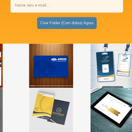
Criar Folder (Com dobra) Agora