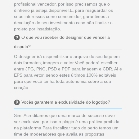
profissional vencedor, por isso precisamos que o
dinheiro já esteja disponível.E, para resguardar os
seus interesses como consumidor, garantimos a
devolução do seu investimento caso não finalize o
projeto por insatisfação.
O que vou receber do designer que vencer a
disputa?
O designer irá disponibilizar o arquivo do seu logo em
dois formatos; imagem e vetor.Você poderá escolher
entre JPG, PNG, PSD e PDF para imagem e CDR, AI e
EPS para vetor, sendo estes últimos 100% editáveis
para que você tenha toda autonomia sobre a sua
criação.
Vocês garantem a exclusividade do logotipo?
Sim! Acreditamos que uma marca de sucesso deve
ser exclusiva, por isso o plágio é uma prática proibida
na plataforma.Para fiscalizar tudo de perto temos um
time de moderadores que avalia as propostas