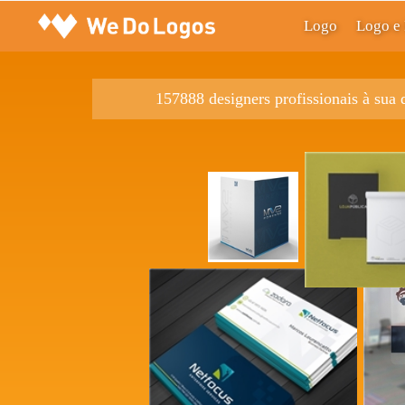
Logo
Logo e 
157888 designers profissionais à sua 