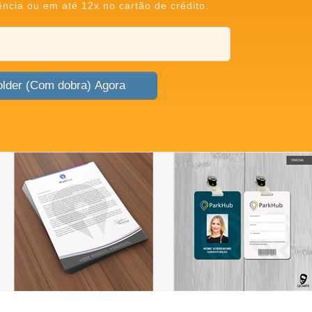
ência ou em até 12x no cartão de crédito.
Criar Folder (Com dobra) Agora