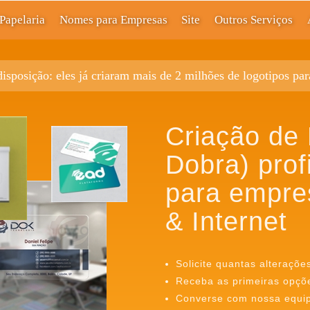
Papelaria
Nomes para Empresas
Site
Outros Serviços
disposição: eles já criaram mais de 2 milhões de logotipos pa
Criação de
Dobra) prof
para empre
& Internet
Solicite quantas alteraçõe
Receba as primeiras opçõ
Converse com nossa equipe