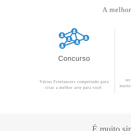
A melhor 
Concurso
te
Vários Freelancers competindo para
muito
criar a melhor arte para você.
É muito si