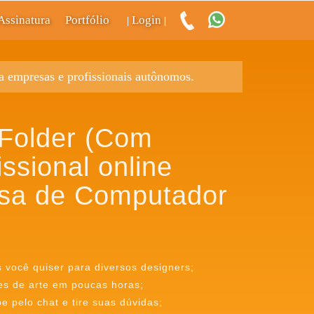
Assinatura
Portfólio
Login
|
|
ra empresas e profissionais autônomos.
 Folder (Com
issional online
sa de Computador
s você quiser para diversos designers;
es de arte em poucas horas;
 pelo chat e tire suas dúvidas;