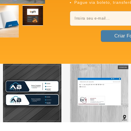
Pague via boleto, transfer