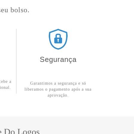
seu bolso.
Segurança
cebe a
Garantimos a segurança e só
ional.
liberamos o pagamento após a sua
aprovação.
We Do Logos