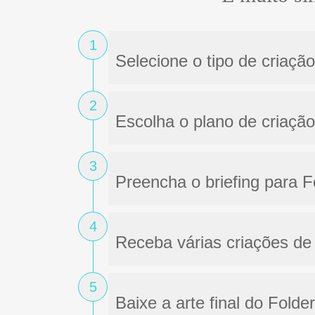
1
Selecione o tipo de criaçã
2
Escolha o plano de criação
3
Preencha o briefing para 
4
Receba várias criações de 
5
Baixe a arte final do Fold