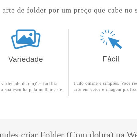
arte de folder por um preço que cabe no 
Fácil
Variedade
Tudo online e simples. Você re
r variedade de opções facilita
arte em vetor e imagem profiss
 a sua escolha pela melhor arte.
mples criar Folder (Com dobra) na 