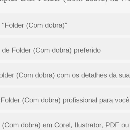
o "Folder (Com dobra)"
 de Folder (Com dobra) preferido
Folder (Com dobra) com os detalhes da su
Folder (Com dobra) profissional para você
er (Com dobra) em Corel, Ilustrator, PDF ou