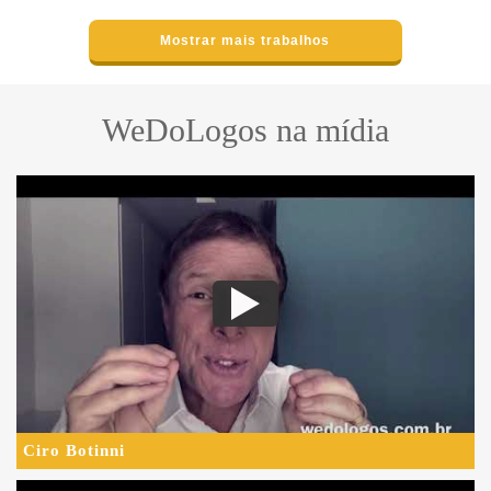
Mostrar mais trabalhos
WeDoLogos na mídia
Ciro Botinni