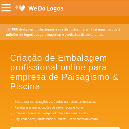
157888 designers profissionais à sua disposição: eles já criaram mais de 2
milhões de logotipos para empresas e profissionais autônomos.
Criação de Embalagem
profissional online para
empresa de Paisagismo &
Piscina
Solicite quantas alterações você quiser para diversos designers;
Receba as primeiras opções de arte em poucas horas;
Converse com nossa equipe pelo chat e tire suas dúvidas;
Pague via boleto, transferência ou em até 12x no cartão de crédito.