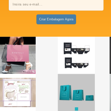
Criar Embalagem Agora