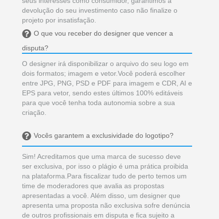
seus interesses como consumidor, garantimos a
devolução do seu investimento caso não finalize o
projeto por insatisfação.
O que vou receber do designer que vencer a
disputa?
O designer irá disponibilizar o arquivo do seu logo em
dois formatos; imagem e vetor.Você poderá escolher
entre JPG, PNG, PSD e PDF para imagem e CDR, AI e
EPS para vetor, sendo estes últimos 100% editáveis
para que você tenha toda autonomia sobre a sua
criação.
Vocês garantem a exclusividade do logotipo?
Sim! Acreditamos que uma marca de sucesso deve
ser exclusiva, por isso o plágio é uma prática proibida
na plataforma.Para fiscalizar tudo de perto temos um
time de moderadores que avalia as propostas
apresentadas a você. Além disso, um designer que
apresenta uma proposta não exclusiva sofre denúncia
de outros profissionais em disputa e fica sujeito a