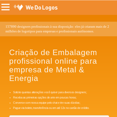
157890 designers profissionais à sua disposição: eles já criaram mais de 2
milhões de logotipos para empresas e profissionais autônomos.
Criação de Embalagem
profissional online para
empresa de Metal &
Energia
Solicite quantas alterações você quiser para diversos designers;
Receba as primeiras opções de arte em poucas horas;
Converse com nossa equipe pelo chat e tire suas dúvidas;
Pague via boleto, transferência ou em até 12x no cartão de crédito.