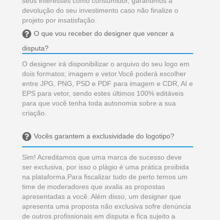
seus interesses como consumidor, garantimos a
devolução do seu investimento caso não finalize o
projeto por insatisfação.
O que vou receber do designer que vencer a
disputa?
O designer irá disponibilizar o arquivo do seu logo em
dois formatos; imagem e vetor.Você poderá escolher
entre JPG, PNG, PSD e PDF para imagem e CDR, AI e
EPS para vetor, sendo estes últimos 100% editáveis
para que você tenha toda autonomia sobre a sua
criação.
Vocês garantem a exclusividade do logotipo?
Sim! Acreditamos que uma marca de sucesso deve
ser exclusiva, por isso o plágio é uma prática proibida
na plataforma.Para fiscalizar tudo de perto temos um
time de moderadores que avalia as propostas
apresentadas a você. Além disso, um designer que
apresenta uma proposta não exclusiva sofre denúncia
de outros profissionais em disputa e fica sujeito a