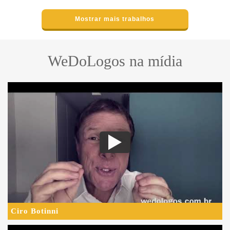
Mostrar mais trabalhos
WeDoLogos na mídia
Ciro Botinni