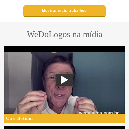
Mostrar mais trabalhos
WeDoLogos na mídia
Ciro Botinni