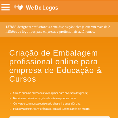
157888 designers profissionais à sua disposição: eles já criaram mais de 2
milhões de logotipos para empresas e profissionais autônomos.
Criação de Embalagem
profissional online para
empresa de Educação &
Cursos
Solicite quantas alterações você quiser para diversos designers;
Receba as primeiras opções de arte em poucas horas;
Converse com nossa equipe pelo chat e tire suas dúvidas;
Pague via boleto, transferência ou em até 12x no cartão de crédito.