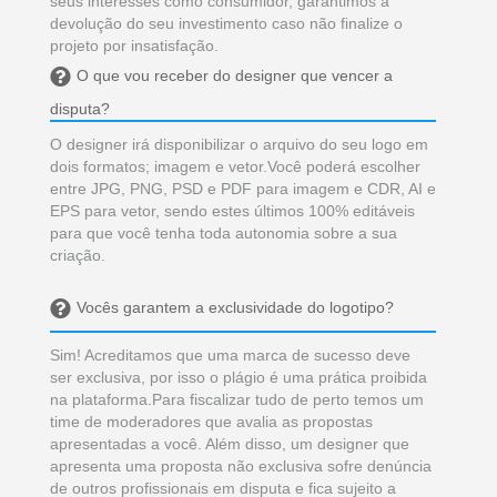
seus interesses como consumidor, garantimos a
devolução do seu investimento caso não finalize o
projeto por insatisfação.
O que vou receber do designer que vencer a
disputa?
O designer irá disponibilizar o arquivo do seu logo em
dois formatos; imagem e vetor.Você poderá escolher
entre JPG, PNG, PSD e PDF para imagem e CDR, AI e
EPS para vetor, sendo estes últimos 100% editáveis
para que você tenha toda autonomia sobre a sua
criação.
Vocês garantem a exclusividade do logotipo?
Sim! Acreditamos que uma marca de sucesso deve
ser exclusiva, por isso o plágio é uma prática proibida
na plataforma.Para fiscalizar tudo de perto temos um
time de moderadores que avalia as propostas
apresentadas a você. Além disso, um designer que
apresenta uma proposta não exclusiva sofre denúncia
de outros profissionais em disputa e fica sujeito a