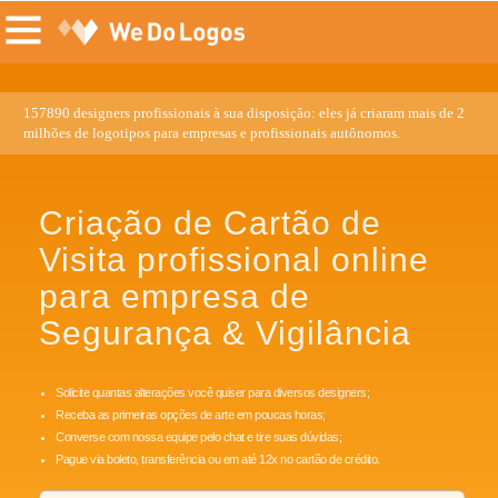
157890 designers profissionais à sua disposição: eles já criaram mais de 2
milhões de logotipos para empresas e profissionais autônomos.
Criação de Cartão de
Visita profissional online
para empresa de
Segurança & Vigilância
Solicite quantas alterações você quiser para diversos designers;
Receba as primeiras opções de arte em poucas horas;
Converse com nossa equipe pelo chat e tire suas dúvidas;
Pague via boleto, transferência ou em até 12x no cartão de crédito.