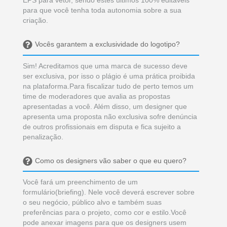
EPS para vetor, sendo estes últimos 100% editáveis
para que você tenha toda autonomia sobre a sua
criação.
Vocês garantem a exclusividade do logotipo?
Sim! Acreditamos que uma marca de sucesso deve
ser exclusiva, por isso o plágio é uma prática proibida
na plataforma.Para fiscalizar tudo de perto temos um
time de moderadores que avalia as propostas
apresentadas a você. Além disso, um designer que
apresenta uma proposta não exclusiva sofre denúncia
de outros profissionais em disputa e fica sujeito a
penalização.
Como os designers vão saber o que eu quero?
Você fará um preenchimento de um
formulário(briefing). Nele você deverá escrever sobre
o seu negócio, público alvo e também suas
preferências para o projeto, como cor e estilo.Você
pode anexar imagens para que os designers usem