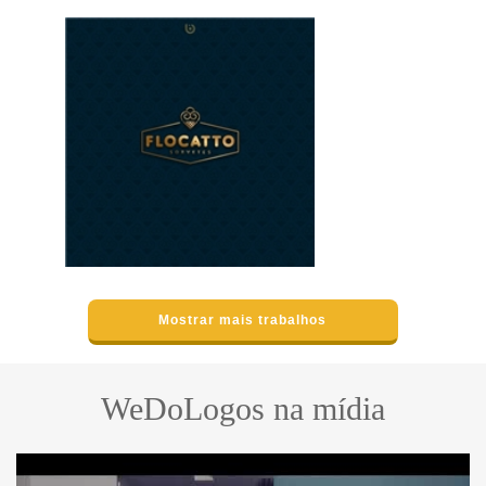
Mostrar mais trabalhos
WeDoLogos na mídia