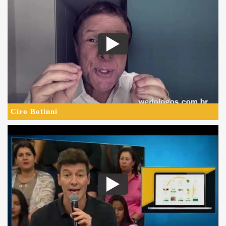
Ciro Botinni