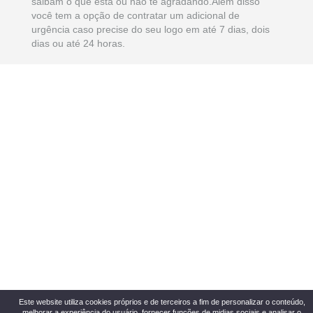
saibam o que está ou não te agradando.Além disso
você tem a opção de contratar um adicional de
urgência caso precise do seu logo em até 7 dias, dois
dias ou até 24 horas.