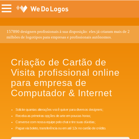
157890 designers profissionais à sua disposição: eles já criaram mais de 2
milhões de logotipos para empresas e profissionais autônomos.
Criação de Cartão de
Visita profissional online
para empresa de
Computador & Internet
Solicite quantas alterações você quiser para diversos designers;
Receba as primeiras opções de arte em poucas horas;
Converse com nossa equipe pelo chat e tire suas dúvidas;
Pague via boleto, transferência ou em até 12x no cartão de crédito.