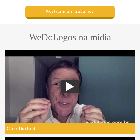
Mostrar mais trabalhos
WeDoLogos na mídia
Ciro Botinni