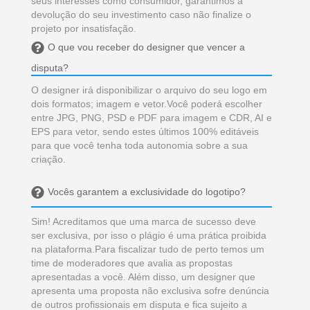
seus interesses como consumidor, garantimos a
devolução do seu investimento caso não finalize o
projeto por insatisfação.
O que vou receber do designer que vencer a
disputa?
O designer irá disponibilizar o arquivo do seu logo em
dois formatos; imagem e vetor.Você poderá escolher
entre JPG, PNG, PSD e PDF para imagem e CDR, AI e
EPS para vetor, sendo estes últimos 100% editáveis
para que você tenha toda autonomia sobre a sua
criação.
Vocês garantem a exclusividade do logotipo?
Sim! Acreditamos que uma marca de sucesso deve
ser exclusiva, por isso o plágio é uma prática proibida
na plataforma.Para fiscalizar tudo de perto temos um
time de moderadores que avalia as propostas
apresentadas a você. Além disso, um designer que
apresenta uma proposta não exclusiva sofre denúncia
de outros profissionais em disputa e fica sujeito a