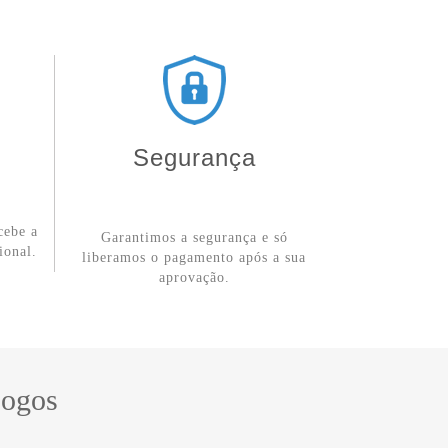
Segurança
cebe a
Garantimos a segurança e só
ional.
liberamos o pagamento após a sua
aprovação.
Logos