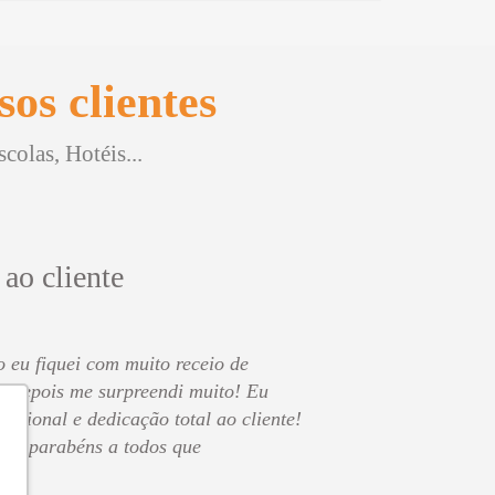
os clientes
olas, Hotéis...
 ao cliente
o eu fiquei com muito receio de
s depois me surpreendi muito! Eu
issional e dedicação total ao cliente!
 os parabéns a todos que