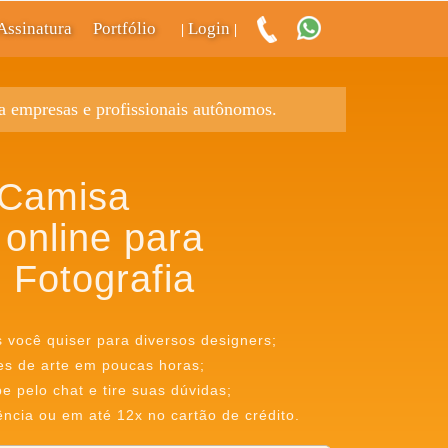
Assinatura
Portfólio
Login
|
|
ra empresas e profissionais autônomos.
 Camisa
 online para
 Fotografia
s você quiser para diversos designers;
es de arte em poucas horas;
 pelo chat e tire suas dúvidas;
ência ou em até 12x no cartão de crédito.