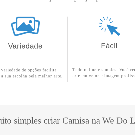
Fácil
Variedade
Tudo online e simples. Você re
r variedade de opções facilita
arte em vetor e imagem profiss
 a sua escolha pela melhor arte.
ito simples criar Camisa na We Do 