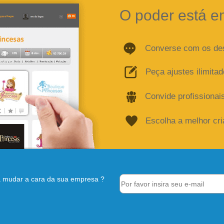
O poder está e
Converse com os de
Peça ajustes ilimita
Convide profissionai
Escolha a melhor cr
 mudar a cara da sua empresa ?