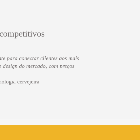
 competitivos
te para conectar clientes aos mais
de design do mercado, com preços
nologia cervejeira