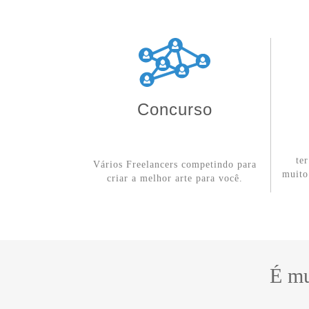
Concurso
te
Vários Freelancers competindo para
muito
criar a melhor arte para você.
É mu