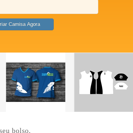
Criar Camisa Agora
seu bolso.