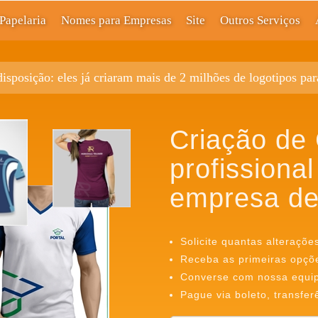
Papelaria
Nomes para Empresas
Site
Outros Serviços
disposição: eles já criaram mais de 2 milhões de logotipos pa
Criação de
profissional
empresa de
Solicite quantas alteraçõe
Receba as primeiras opçõ
Converse com nossa equipe
Pague via boleto, transfer