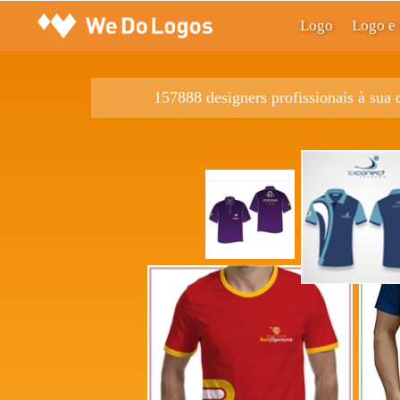
Logo
Logo e 
157888 designers profissionais à sua 