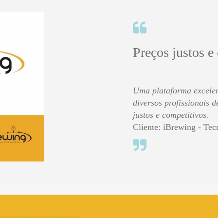
Preços justos e
Uma plataforma excelen
diversos profissionais 
justos e competitivos.
Cliente: iBrewing - Tec