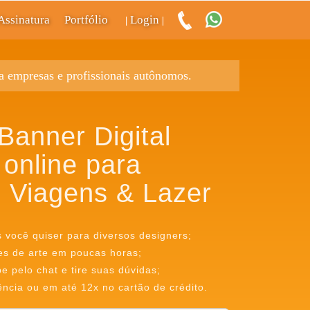
Assinatura
Portfólio
Login
|
|
ra empresas e profissionais autônomos.
Banner Digital
 online para
 Viagens & Lazer
s você quiser para diversos designers;
es de arte em poucas horas;
 pelo chat e tire suas dúvidas;
ência ou em até 12x no cartão de crédito.