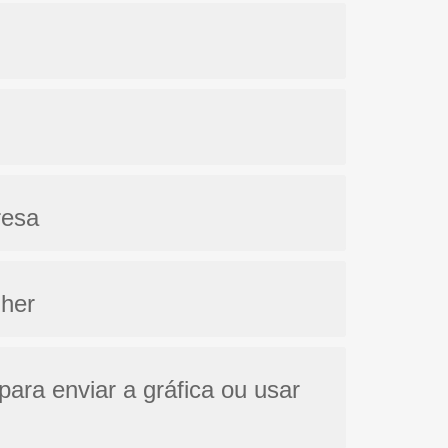
resa
lher
para enviar a gráfica ou usar