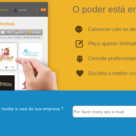
O poder está e
Converse com os de
Peça ajustes ilimita
Convide profissionai
Escolha a melhor cr
 mudar a cara da sua empresa ?