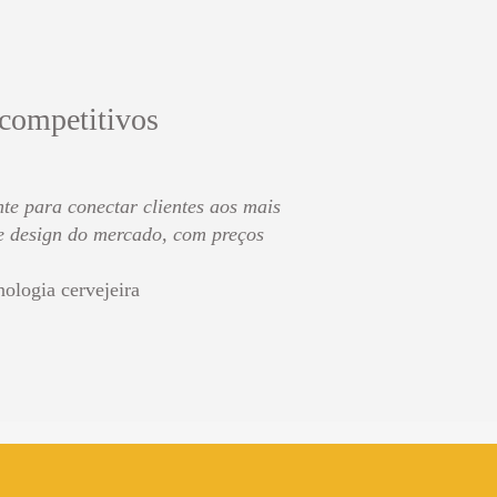
 competitivos
te para conectar clientes aos mais
de design do mercado, com preços
nologia cervejeira