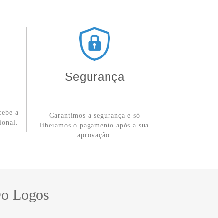
Segurança
cebe a
Garantimos a segurança e só
ional.
liberamos o pagamento após a sua
aprovação.
Do Logos