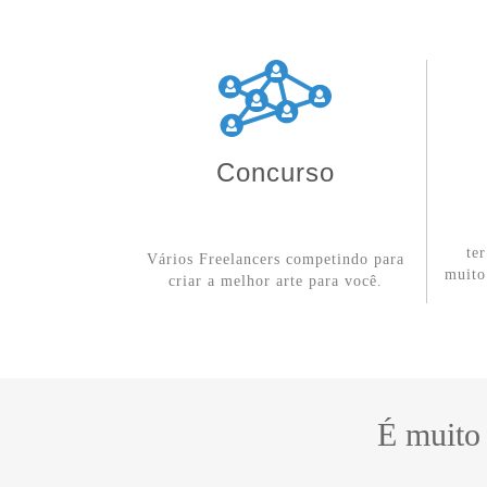
Concurso
te
Vários Freelancers competindo para
muito
criar a melhor arte para você.
É muito