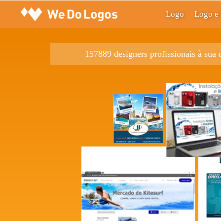
Logo
Logo e 
157889 designers profissionais à sua 