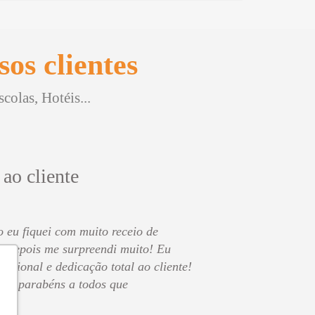
os clientes
olas, Hotéis...
 ao cliente
o eu fiquei com muito receio de
s depois me surpreendi muito! Eu
issional e dedicação total ao cliente!
 os parabéns a todos que