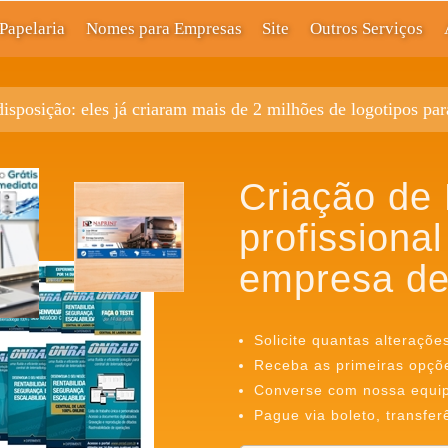
Papelaria
Nomes para Empresas
Site
Outros Serviços
disposição: eles já criaram mais de 2 milhões de logotipos pa
Criação de 
profissional
empresa de
Solicite quantas alteraçõe
Receba as primeiras opçõ
Converse com nossa equipe
Pague via boleto, transfer