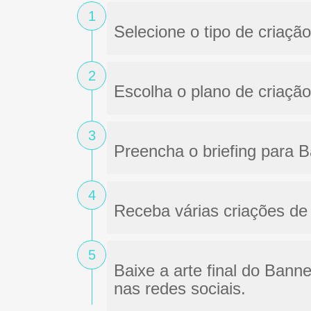
1
Selecione o tipo de criação
2
Escolha o plano de criação
3
Preencha o briefing para 
4
Receba várias criações de 
5
Baixe a arte final do Banne
nas redes sociais.