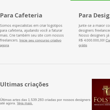
Para Cafeteria
Para Desig
Somos especialistas em criar logotipos
Junte-se a maior c
para cafeteria, ajudando você a faturar
designers freelance
mais. Crie também seu site com nossos
Nosso designers j
freelancers.
R$ 4.000.000,00!
Inicie seu concurso criativo
Ca
agora
grátis
Ultimas criações
Últimas artes das 1.539.283 criadas por nossos designers
até agora.
Veja mais.