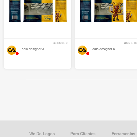
#6669168
#666916
caio.designer A
caio.designer A
We Do Logos
Para Clientes
Ferramentas