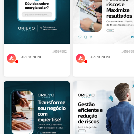
#6597582
#659758
ARTSONLINE
ARTSONLINE