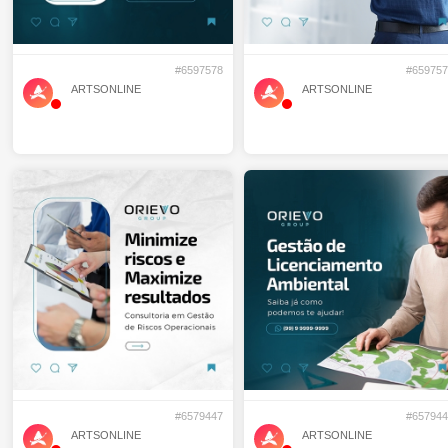
#6597578
#659757
ARTSONLINE
ARTSONLINE
#6579447
#657944
ARTSONLINE
ARTSONLINE