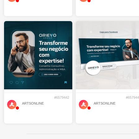
#6579442
#657944
ARTSONLINE
ARTSONLINE