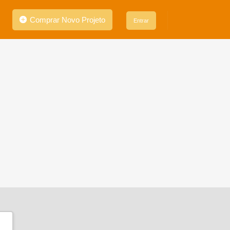
Comprar Novo Projeto
Entrar