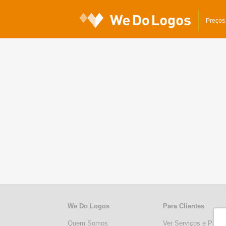
Preços
We Do Logos
Para Clientes
Quem Somos
Ver Serviços e Preço