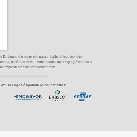
e Do Logos é o maior site para criação de logotipo, site,
achada, cartão de visita e todo material de design gráfico que a
ua empresa precisa para vender mais
 We Do Logos é apoiada pelos institutos: