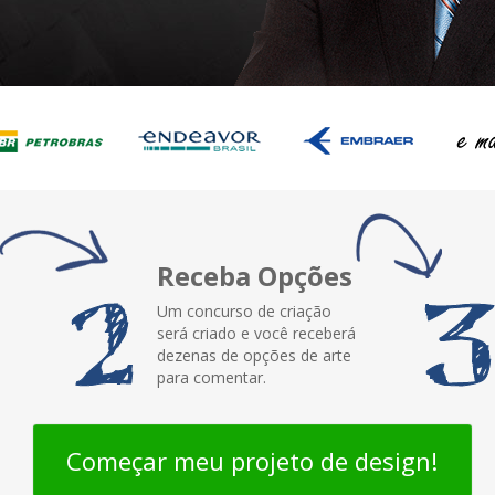
Receba Opções
Um concurso de criação
será criado e você receberá
dezenas de opções de arte
para comentar.
Começar meu projeto de design!