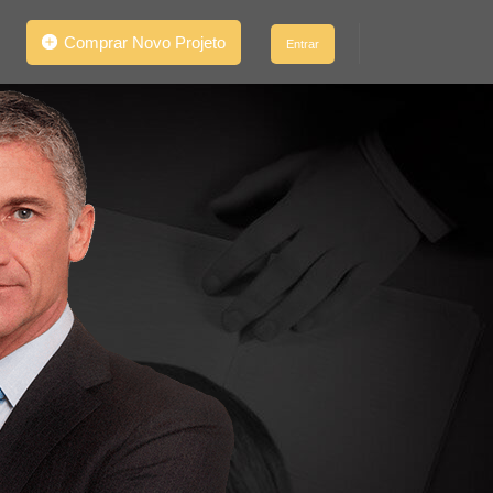
Comprar Novo Projeto
Entrar