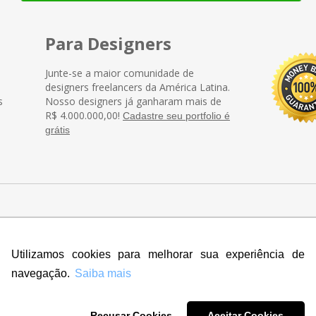
Para Designers
Junte-se a maior comunidade de
designers freelancers da América Latina.
s
Nosso designers já ganharam mais de
R$ 4.000.000,00!
Cadastre seu portfolio é
grátis
Utilizamos cookies para melhorar sua experiência de
navegação.
Saiba mais
r nossos designers
Recusar Cookies
Aceitar Cookies