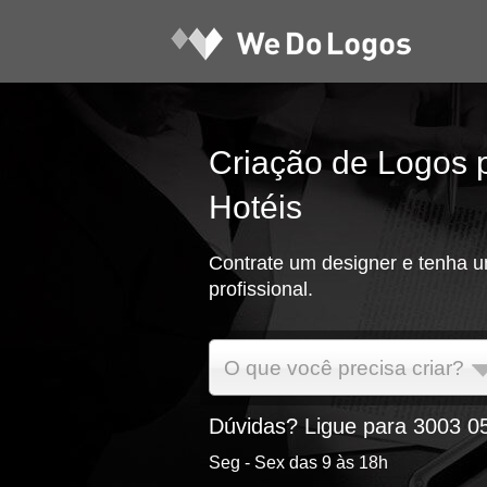
Criação de Logos 
Hotéis
Contrate um designer e tenha u
profissional.
O que você precisa criar?
Dúvidas? Ligue para 3003 0
Seg - Sex das 9 às 18h