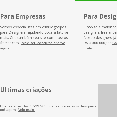
Para Empresas
Para Desig
Somos especialistas em criar logotipos
Junte-se a maior c
para Designers, ajudando você a faturar
designers freelance
mais. Crie também seu site com nossos
Nosso designers j
freelancers.
R$ 4.000.000,00!
Inicie seu concurso criativo
Ca
agora
grátis
Ultimas criações
Últimas artes das 1.539.283 criadas por nossos designers
até agora.
Veja mais.