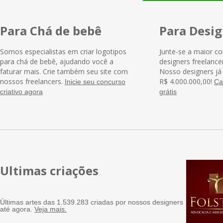
Para Chá de bebê
Para Desig
Somos especialistas em criar logotipos
Junte-se a maior c
para chá de bebê, ajudando você a
designers freelance
faturar mais. Crie também seu site com
Nosso designers j
nossos freelancers.
R$ 4.000.000,00!
Inicie seu concurso
Ca
criativo agora
grátis
Ultimas criações
Últimas artes das 1.539.283 criadas por nossos designers
até agora.
Veja mais.