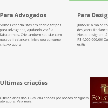
Para Advogados
Para Desig
Somos especialistas em criar logotipos
Junte-se a maior c
para advogados, ajudando você a
designers freelance
faturar mais. Crie também seu site com
Nosso designers j
nossos freelancers.
R$ 4.000.000,00!
Inicie seu concurso
Ca
criativo agora
grátis
Ultimas criações
Últimas artes das 1.539.283 criadas por nossos designers
até agora.
Veja mais.