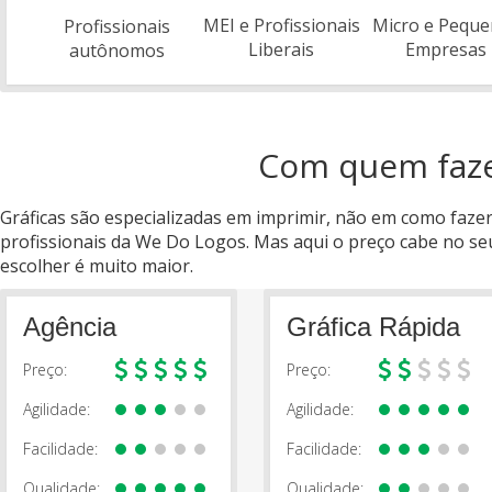
MEI e Profissionais
Micro e Peque
Profissionais
Liberais
Empresas
autônomos
Com quem fazer
Gráficas são especializadas em imprimir, não em como fazer 
profissionais da We Do Logos. Mas aqui o preço cabe no seu 
escolher é muito maior.
Agência
Gráfica Rápida
Preço:
Preço:
Agilidade:
Agilidade:
Facilidade:
Facilidade:
Qualidade:
Qualidade: