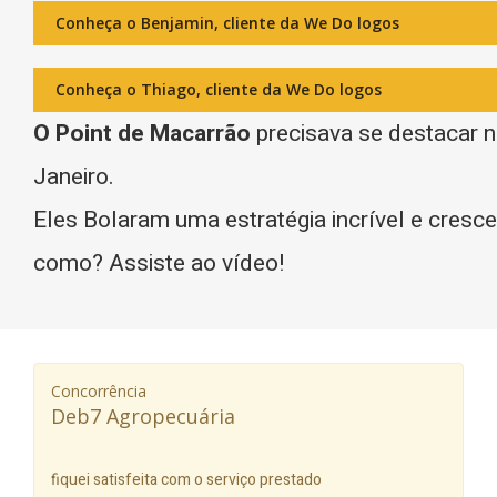
Conheça o Benjamin, cliente da We Do logos
Conheça o Thiago, cliente da We Do logos
O Point de Macarrão
precisava se destacar n
Janeiro.
Eles Bolaram uma estratégia incrível e cres
como? Assiste ao vídeo!
Concorrência
Deb7 Agropecuária
fiquei satisfeita com o serviço prestado