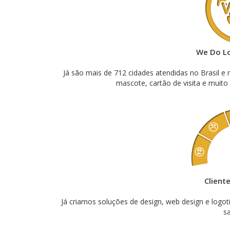
We Do L
Já são mais de 712 cidades atendidas no Brasil e 
mascote, cartão de visita e muit
Client
Já criamos soluções de design, web design e logo
sa