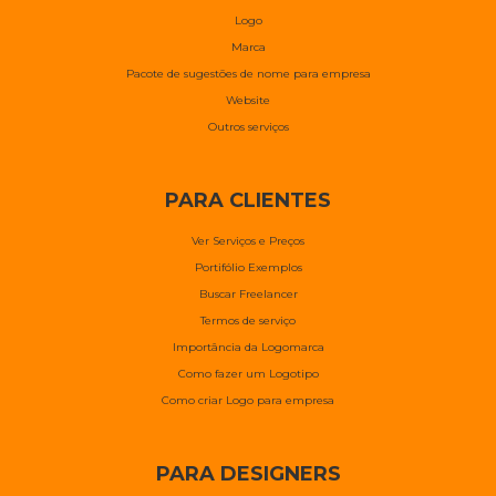
Logo
Marca
Pacote de sugestões de nome para empresa
Website
Outros serviços
PARA CLIENTES
Ver Serviços e Preços
Portifólio Exemplos
Buscar Freelancer
Termos de serviço
Importância da Logomarca
Como fazer um Logotipo
Como criar Logo para empresa
PARA DESIGNERS