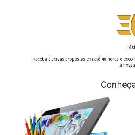
Fác
Receba diversas propostas em até 48 horas e escol
a nossa
Conheça