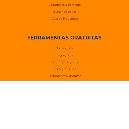
Cadastre seu portifólio
Buscar trabalho
Guia de Freelancer
FERRAMENTAS GRATUITAS
Nome grátis
Logo grátis
Ecommerce grátis
Busca grátis INPI
Ferramentas Gratuitas