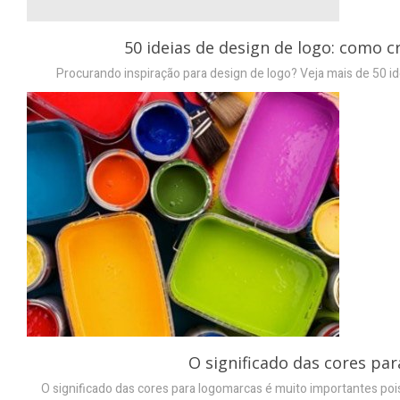
50 ideias de design de logo: como 
Procurando inspiração para design de logo? Veja mais de 50 id
O significado das cores pa
O significado das cores para logomarcas é muito importantes poi