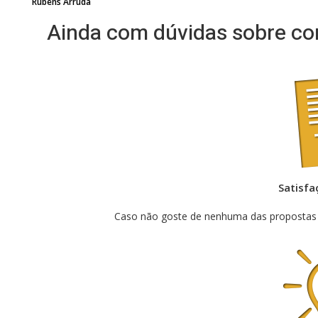
Rubens Arruda
Ainda com dúvidas sobre co
Satisfa
Caso não goste de nenhuma das propostas e