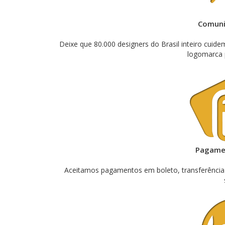
Comuni
Deixe que 80.000 designers do Brasil inteiro cuid
logomarca 
Pagamen
Aceitamos pagamentos em boleto, transferência ou