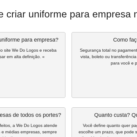
e criar uniforme para empresa
uniforme para empresa?
Como faç
rio site We Do Logos e receba
Segurança total no pagament
ar em alta definição. «
vista, boleto ou transferênc
para você e p
sas de todos os portes?
Quanto custa? Q
sfeitos, a We Do Logos atende
Você define quanto quer pag
s e médias empresas, sempre
escolhe um prazo, que pode se