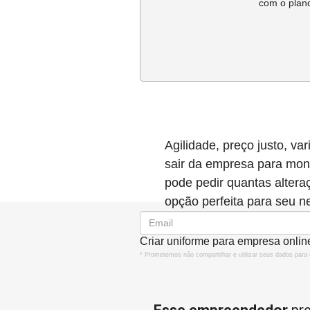
com o plano
Agilidade, preço justo, v
sair da empresa para mont
pode pedir quantas alteraç
opção perfeita para seu n
Criar uniforme para empresa onlin
* Prometemos não compartilhar e utilizar seus dados para