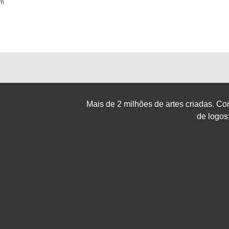
om
Mais de 2 milhões de artes criadas. Con
de logos