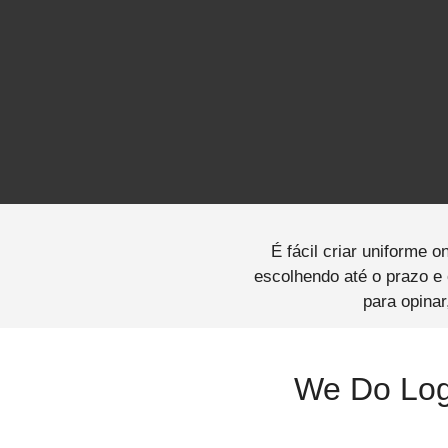
É fácil criar uniforme o
escolhendo até o prazo e
para opinar
We Do Log