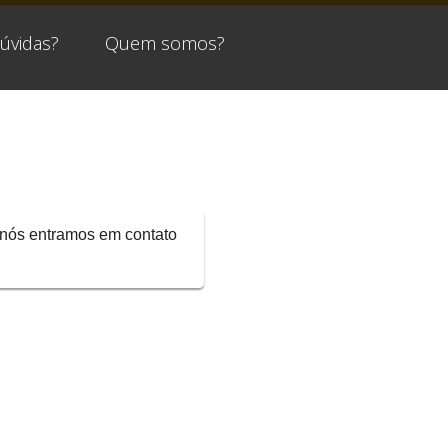
úvidas?
Quem somos?
 nós entramos em contato