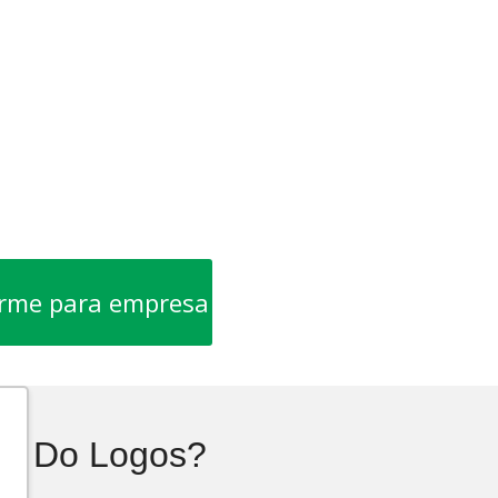
orme para empresa
We Do Logos?