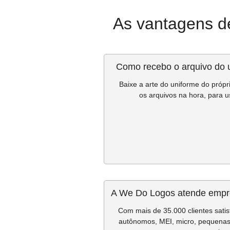
As vantagens d
Como recebo o arquivo do 
Baixe a arte do uniforme do próp
os arquivos na hora, para us
A We Do Logos atende empre
Com mais de 35.000 clientes sati
autônomos, MEI, micro, pequena