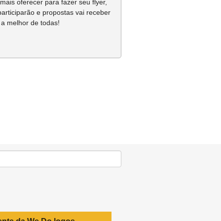
mais oferecer para fazer seu flyer,
articiparão e propostas vai receber
 a melhor de todas!