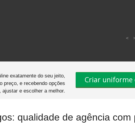
<
nline exatamente do seu jeito,
Criar uniforme 
 o preço, e recebendo opções
, ajustar e escolher a melhor.
os: qualidade de agência com p