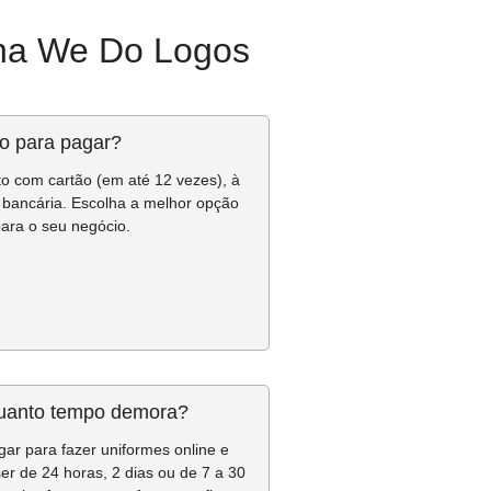
 na We Do Logos
o para pagar?
o com cartão (em até 12 vezes), à
ia bancária. Escolha a melhor opção
ara o seu negócio.
uanto tempo demora?
ar para fazer uniformes online e
r de 24 horas, 2 dias ou de 7 a 30