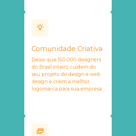
Comunidade Criativa
Deixe que 150.000 designers
do Brasil inteiro cuidem do
seu projeto de design e web
design e criem a melhor
logomarca para sua empresa.