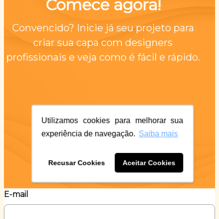
Comece agora!
Convencido? Inicie já seu projeto para
criar sua capa com designers
profissionais e veja como é fácil e rápido.
Utilizamos cookies para melhorar sua
experiência de navegação.
Saiba mais
Recusar Cookies
Aceitar Cookies
E-mail