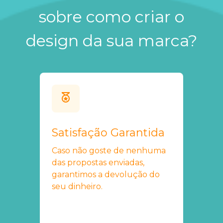
sobre como criar o
design da sua marca?
Satisfação Garantida
Caso não goste de nenhuma
das propostas enviadas,
garantimos a devolução do
seu dinheiro.