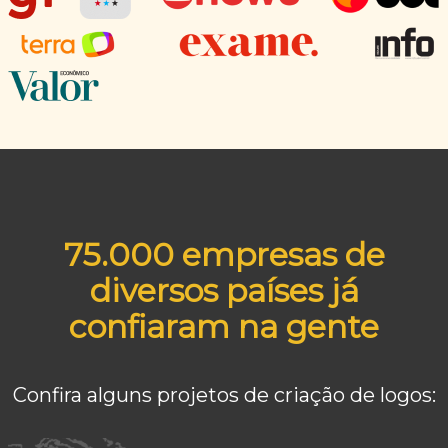
75.000 empresas de
diversos países já
confiaram na gente
Confira alguns projetos de criação de logos: