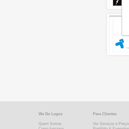
We Do Logos
Para Clientes
Quem Somos
Ver Serviços e Preço
Como funciona
Portifólio & Exemplo