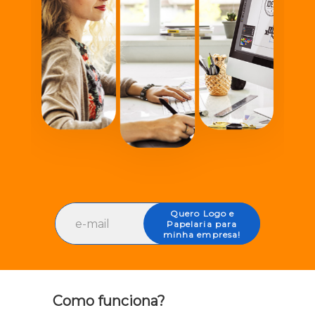
Quero Logo e
Papelaria para
minha empresa!
Como funciona?