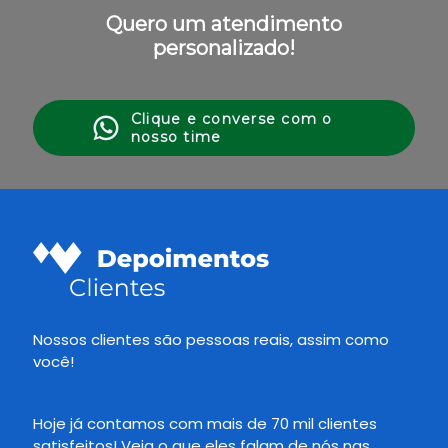
Quero um atendimento
personalizado!
Clique e converse com o
nosso time
Nossos clientes são pessoas reais, assim como
você!
Hoje já contamos com mais de 70 mil clientes
satisfeitos! Veja o que eles falam de nós nas