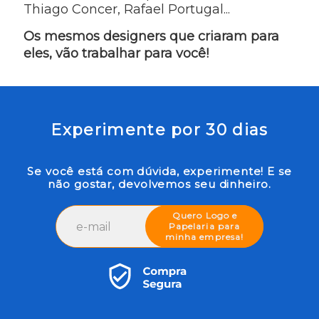
Thiago Concer, Rafael Portugal...
Os mesmos designers que criaram para
eles, vão trabalhar para você!
Experimente por 30 dias
Se você está com dúvida, experimente! E se
não gostar, devolvemos seu dinheiro.
Quero Logo e
Papelaria para
minha empresa!