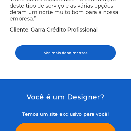
deste tipo de serviço e as várias opções
deram um norte muito bom para a nossa
empresa.”
Cliente: Garra Crédito Profissional
Ver mais depoimentos
Você é um Designer?
Temos um site exclusivo para você!