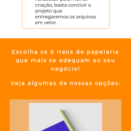
Escolha os 6 itens de papelaria
que mais se adequam ao seu
negócio!
Veja algumas da nossas opções: