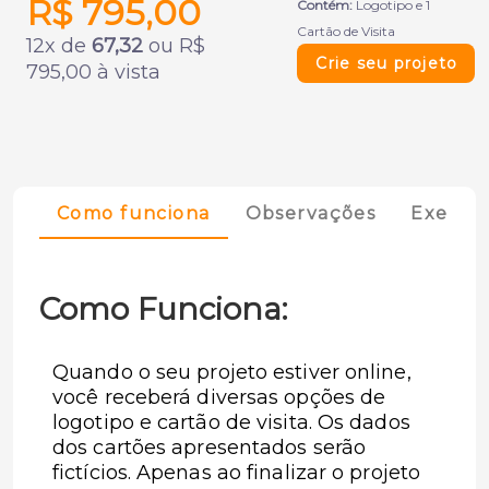
R$ 795,00
Contém:
Logotipo e 1
Cartão de Visita
12x de
67,32
ou R$
Crie seu projeto
795,00 à vista
Como funciona
Observações
Exempl
Como Funciona:
Quando o seu projeto estiver online,
você receberá diversas opções de
logotipo e cartão de visita. Os dados
dos cartões apresentados serão
fictícios. Apenas ao finalizar o projeto